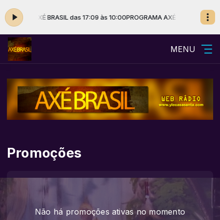
A com AXÉ BRASIL das 17:09 às 10:00
PROGRAMA AXÉ BRASIL - YLE CAS
MENU
Promoções
Não há promoções ativas no momento