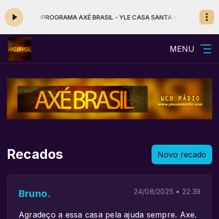
0:00
PROGRAMA AXÉ BRASIL - YLE CASA SANTA com AXÉ BRASIL das 17:0
MENU
Recados
Novo recado
Bruno.
24/08/2025 • 22:39
Agradeço a essa casa pela ajuda sempre. Axe.