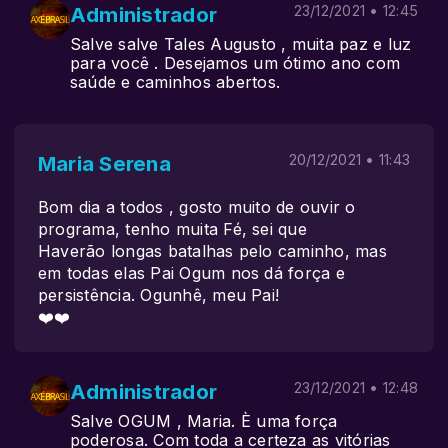
Administrador
23/12/2021 • 12:45
Salve salve Tales Augusto , muita paz e luz
para você . Desejamos um ótimo ano com
saúde e caminhos abertos.
Maria Serena
20/12/2021 • 11:43
Bom dia a todos , gosto muito de ouvir o
programa, tenho muita Fé, sei que
Haverão longas batalhas pelo caminho, mas
em todas elas Pai Ogum nos dá força e
persistência. Ogunhê, meu Pai!
❤️❤️
Administrador
23/12/2021 • 12:48
Salve OGUM , Maria. È uma força
poderosa. Com toda a certeza as vitórias