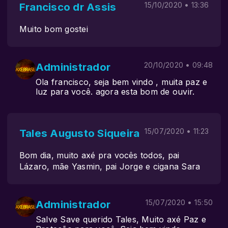
Francisco dr Assis
15/10/2020 • 13:36
Muito bom gostei
Administrador
20/10/2020 • 09:48
Ola francisco, seja bem vindo , muita paz e
luz para você. agora esta bom de ouvir.
Tales Augusto Siqueira
15/07/2020 • 11:23
Bom dia, muito axé pra vocês todos, pai
Lázaro, mãe Yasmin, pai Jorge e cigana Sara
Administrador
15/07/2020 • 15:50
Salve Save querido Tales, Muito axé Paz e