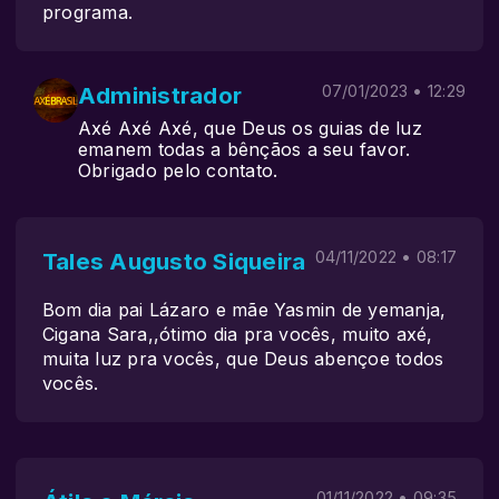
programa.
Administrador
07/01/2023 • 12:29
Axé Axé Axé, que Deus os guias de luz
emanem todas a bênçãos a seu favor.
Obrigado pelo contato.
Tales Augusto Siqueira
04/11/2022 • 08:17
Bom dia pai Lázaro e mãe Yasmin de yemanja,
Cigana Sara,,ótimo dia pra vocês, muito axé,
muita luz pra vocês, que Deus abençoe todos
vocês.
01/11/2022 • 09:35