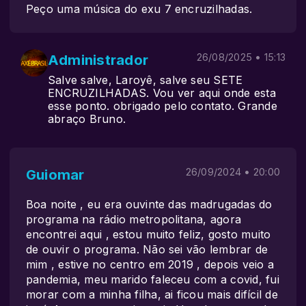
Peço uma música do exu 7 encruzilhadas.
Administrador
26/08/2025 • 15:13
Salve salve, Laroyê, salve seu SETE
ENCRUZILHADAS. Vou ver aqui onde esta
esse ponto. obrigado pelo contato. Grande
abraço Bruno.
Guiomar
26/09/2024 • 20:00
Boa noite , eu era ouvinte das madrugadas do
programa na rádio metropolitana, agora
encontrei aqui , estou muito feliz, gosto muito
de ouvir o programa. Não sei vão lembrar de
mim , estive no centro em 2019 , depois veio a
pandemia, meu marido faleceu com a covid, fui
morar com a minha filha, ai ficou mais difícil de