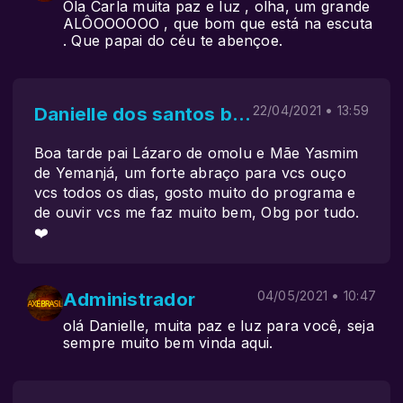
Ola Carla muita paz e luz , olha, um grande
ALÔOOOOOO , que bom que está na escuta
. Que papai do céu te abençoe.
Danielle dos santos brito
22/04/2021 • 13:59
Boa tarde pai Lázaro de omolu e Mãe Yasmim
de Yemanjá, um forte abraço para vcs ouço
vcs todos os dias, gosto muito do programa e
de ouvir vcs me faz muito bem, Obg por tudo.
❤️
Administrador
04/05/2021 • 10:47
olá Danielle, muita paz e luz para você, seja
sempre muito bem vinda aqui.