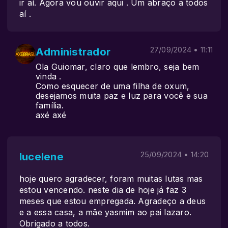
ir aí. Agora vou ouvir aqui . Um abraço a todos
aí .
Administrador
27/09/2024 • 11:11
Ola Guiomar, claro que lembro, seja bem
vinda .
Como esquecer de uma filha de oxum,
desejamos muita paz e luz para você e sua
família.
axé axé
lucelene
25/09/2024 • 14:20
hoje quero agradecer, foram muitas lutas mas
estou vencendo. neste dia de hoje já faz 3
meses que estou empregada. Agradeço a deus
e a essa casa, a mãe yasmim ao pai lazaro.
Obrigado a todos.