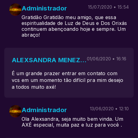
Administrador
15/07/2020 • 15:54
Gratidão Gratidão meu amigo, que essa
espiritualidade de Luz de Deus e Dos Orixás
continuem abençoando hoje e sempre. Um
abraço!
ALEXSANDRA MENEZES
01/06/2020 • 16:16
É um grande prazer entrar em contato com
vcs em um momento tão difícil pra mim desejo
a todos muito axé!
Administrador
13/06/2020 • 12:10
Ola Alexsandra, seja muito bem vinda. Um
AXÉ especial, muita paz e luz para você .