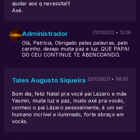
ajudar aos q necessita!!!
Axé.
Administrador
01/11/2022 • 13:29
Olá, Patrícia, Obrigado pelas palavras, pelo
carinho. desejo muita paz e luz. QUE PAPAI
DO CEU CONTINUE TE ABENCOANDO.
Tales Augusto Siqueira
23/12/2021 • 08:05
Bom dia, feliz Natal pra você pai Lázaro e mãe
Yasmin, muita luz e paz, muito axé pra vocês,
conheci o pai Lázaro pessoalmente, é um ser
humano incrível e iluminado, forte abraço em
vocês.