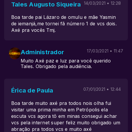
Tales Augusto Siqueira
14/03/2021 • 12:28
Boa tarde pai Lázaro de omulu e mãe Yasmin
de iemanjá,me tornei fã número 1 de vcs dois.
Axé pra vocês Tmj.
Administrador
17/03/2021 • 11:47
Muito Axé paz e luz para você querido
Tales. Obrigado pela audiência.
Érica de Paula
07/01/2021 • 12:44
Boa tarde muito axé pra todos nois olha fui
visitar uma prima minha em Petrópolis ela
escuta vcs agora tô em minas consegui achar
vcs pela internet super feliz muito obrigado um
abração pra todos vcs e muito axé