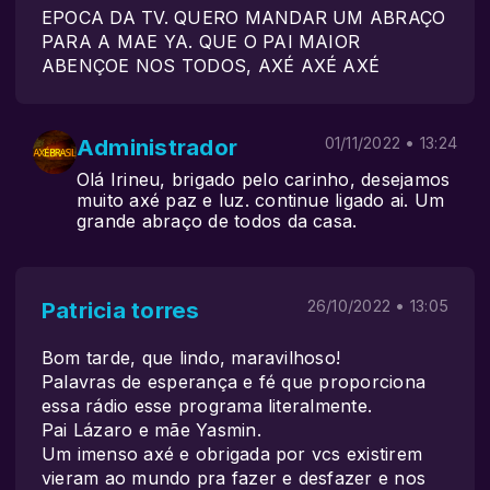
EPOCA DA TV. QUERO MANDAR UM ABRAÇO
PARA A MAE YA. QUE O PAI MAIOR
ABENÇOE NOS TODOS, AXÉ AXÉ AXÉ
Administrador
01/11/2022 • 13:24
Olá Irineu, brigado pelo carinho, desejamos
muito axé paz e luz. continue ligado ai. Um
grande abraço de todos da casa.
Patricia torres
26/10/2022 • 13:05
Bom tarde, que lindo, maravilhoso!
Palavras de esperança e fé que proporciona
essa rádio esse programa literalmente.
Pai Lázaro e mãe Yasmin.
Um imenso axé e obrigada por vcs existirem
vieram ao mundo pra fazer e desfazer e nos