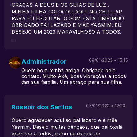
GRAÇAS A DEUS E OS GUIAS DE LUZ .
MINHA FILHA COLOCOU AQUI NO CELULAR
PARA EU ESCUTAR, O SOM ESTA LIMPIMHO.
OBRIGADO PAI LAZARO E MAE YASMIM. EU
DESEJO UM 2023 MARAVILHOSO A TODOS.
...
Administrador
09/01/2023 • 15:15
Quem bom minha amiga. Obrigado pelo
contato. Muito Axé, boas vibrações a todos
das sua família. Um abraço para sua filha.
Rosenir dos Santos
07/01/2023 • 12:20
Quero agradecer aqui ao pai lazaro e a mãe
Yasmim. Desejo muitas bênçãos, que pai oxalá
abençoe a todos, estou na escuta do