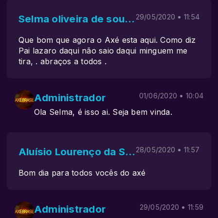
Selma oliveira de souza
29/05/2020 • 11:54
Que bom que agora o Axé esta aqui. Como diz
Pai lazaro daqui não saio daqui minguem me
tira, . abraços a todos .
Administrador
01/06/2020 • 10:04
Ola Selma, é isso ai. Seja bem vinda.
Aluísio Lourenço da Silva
28/05/2020 • 11:57
Bom dia para todos vocês do axé
Administrador
29/05/2020 • 11:59