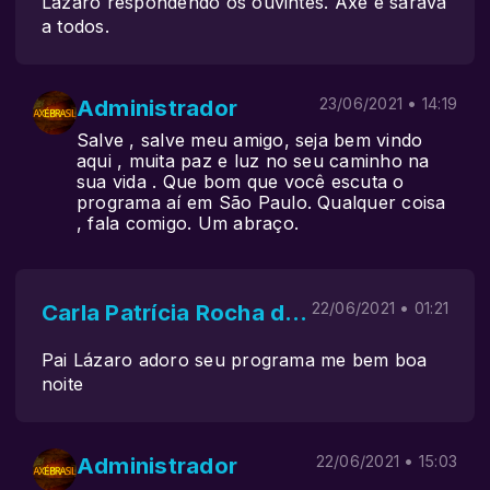
Lázaro respondendo os ouvintes. Axé e sarava
a todos.
Administrador
23/06/2021 • 14:19
Salve , salve meu amigo, seja bem vindo
aqui , muita paz e luz no seu caminho na
sua vida . Que bom que você escuta o
programa aí em São Paulo. Qualquer coisa
, fala comigo. Um abraço.
Carla Patrícia Rocha de oliveira
22/06/2021 • 01:21
Pai Lázaro adoro seu programa me bem boa
noite
Administrador
22/06/2021 • 15:03