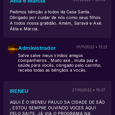
Átila e Márcia
Pedimos bênção a todos da Casa Santa.
Obrigado por cuidar de nós como seus filhos.
A todos nossa gratidão. Amém, Saravá e Axé.
Átila e Márcia.
Administrador
01/11/2022 • 13:22
Salve salve meus irmãos amigos
companheiros . Muito axé , muita paz e
saúde para vocês. obrigado pelo carinho.
receba todas as bênçãos a vocês.
IRENEU
27/10/2022 • 15:37
AQUI É O IRENEU PAULO SA CIDADE DE SÁO
, ESTOU SEMPRE OUVINDO VOCES AQUI
PELO SAITE. JÁ VIA O PROGRAMA NA