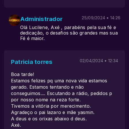
Administrador
25/09/2024 • 14:26
Olá Lucilene, Axé , parabéns pela sua fé e
dedicação, o desafios são grandes mas sua
Fé é maior.
Patricia torres
02/04/2024 • 12:34
Boa tarde!
Estamos felizes pq uma nova vida estamos
gerado. Estamos tentando e não
conseguimos.... Escutando a rádio, pedidos p
por nosso nome na reza forte.
Tivemos a vitória por merecimento.
Agradeço o pai lazaro e mãe yasmin.
A deus e os orixas abaixo d deus.
Axé.