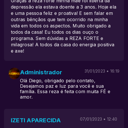
Graças a reza forte minha mãe foi liberta da
depressão ela estava doente a 3 anos. Hoje ela
e uma pessoa feliz e proativa! E sem falar em
outras bênçãos que tem ocorrido na minha
vida em todos os aspectos. Muito obrigado a
todos da casa! Eu todos os dias ouço o
programa. Sem dúvidas a REZA FORTE e
milagrosa! A todos da casa do energia positiva
e axe!
Administrador
31/01/2023 • 16:19
Olá Diego, obrigado pelo contato,
Desejamos paz e luz para você e sua
família. Essa reza é feita com muita FÉ e
amor.
IZETI APARECIDA
07/01/2023 • 12:40