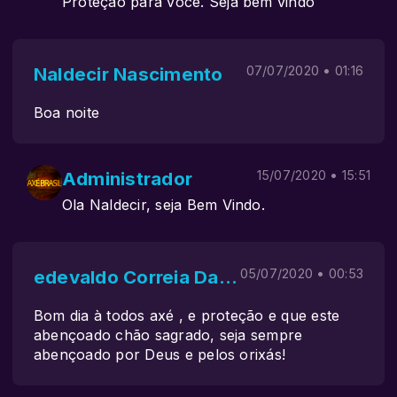
Proteção para você. Seja bem vindo
Naldecir Nascimento
07/07/2020 • 01:16
Boa noite
Administrador
15/07/2020 • 15:51
Ola Naldecir, seja Bem Vindo.
edevaldo Correia Da Silva
05/07/2020 • 00:53
Bom dia à todos axé , e proteção e que este
abençoado chão sagrado, seja sempre
abençoado por Deus e pelos orixás!