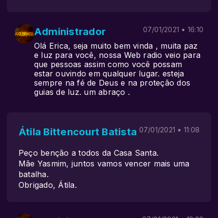
Administrador
07/01/2021 • 16:10
Olá Erica, seja muito bem vinda , muita paz
e luz para você, nossa Web radio veio para
que pessoas assim como você possam
estar ouvindo em qualquer lugar. esteja
sempre na fé de Deus e na proteção dos
guias de luz. um abraço .
Átila Bittencourt Batista
07/01/2021 • 11:08
Peço benção a todos da Casa Santa.
Mãe Yasmim, juntos vamos vencer mais uma
batalha.
Obrigado, Átila.