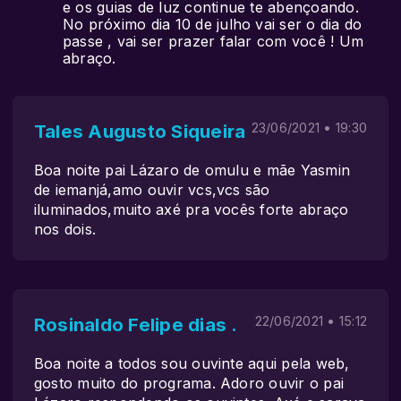
e os guias de luz continue te abençoando.
No próximo dia 10 de julho vai ser o dia do
passe , vai ser prazer falar com você ! Um
abraço.
Tales Augusto Siqueira
23/06/2021 • 19:30
Boa noite pai Lázaro de omulu e mãe Yasmin
de iemanjá,amo ouvir vcs,vcs são
iluminados,muito axé pra vocês forte abraço
nos dois.
Rosinaldo Felipe dias .
22/06/2021 • 15:12
Boa noite a todos sou ouvinte aqui pela web,
gosto muito do programa. Adoro ouvir o pai