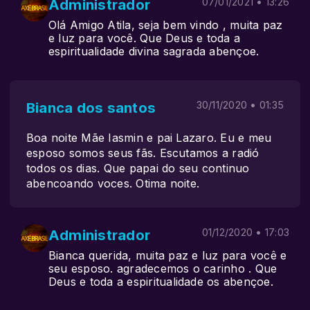
Administrador
07/01/2021 • 13:26
Olá Amigo Atila, seja bem vindo , muita paz
e luz para você. Que Deus e toda a
espiritualidade divina sagrada abençoe.
Bianca dos santos
30/11/2020 • 01:35
Boa noite Mãe Iasmin e pai Lazaro. Eu e meu
esposo somos seus fãs. Escutamos a radió
todos os dias. Que papai do seu continuo
abencoando voces. Otima noite.
Administrador
01/12/2020 • 17:03
Bianca querida, muita paz e luz para você e
seu esposo. agradecemos o carinho . Que
Deus e toda a espiritualidade os abençoe.