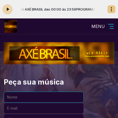
SANTA com AXÉ BRASIL das 00:00 às 23:59
PROGRAMA AXÉ BRASIL - YL
MENU
Peça sua música
Nome:
E-mail:
Cidade: