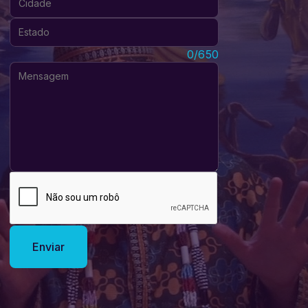
Estado:
Mensagem:
0/650
Enviar